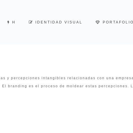
H
IDENTIDAD VISUAL
PORTAFOLI
ias y percepciones intangibles relacionadas con una empresa
. El branding es el proceso de moldear estas percepciones. L