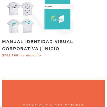
MANUAL IDENTIDAD VISUAL
CORPORATIVA | INICIO
$
202.288
IVA INCLUIDO
COPYRIGHT © CAF ESTUDIO