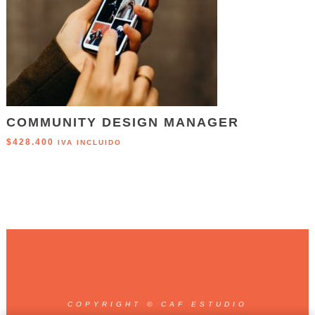
COMMUNITY DESIGN MANAGER
$
428.400
IVA INCLUIDO
COPYRIGHT © CAF ESTUDIO